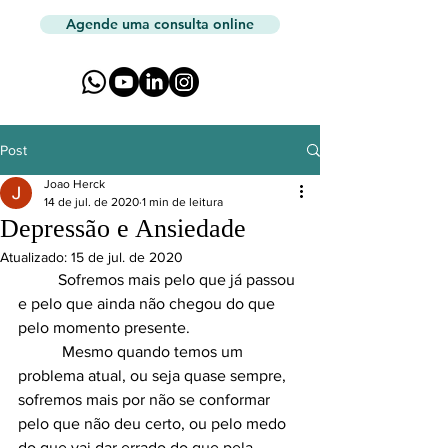
Agende uma consulta online
Post
Joao Herck
14 de jul. de 2020
1 min de leitura
Depressão e Ansiedade
Atualizado:
15 de jul. de 2020
	Sofremos mais pelo que já passou 
e pelo que ainda não chegou do que 
pelo momento presente.
	 Mesmo quando temos um 
problema atual, ou seja quase sempre, 
sofremos mais por não se conformar 
pelo que não deu certo, ou pelo medo 
do que vai dar errado do que pela 